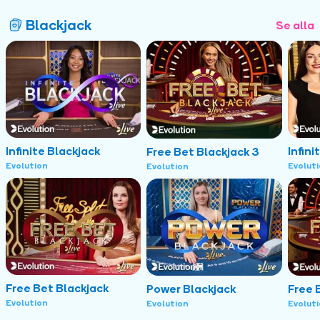
Blackjack
Se alla
Infinite Blackjack
Free Bet Blackjack 3
Evolution
Evolut
Evolution
Free Bet Blackjack
Power Blackjack
Free 
Evolution
Evolution
Evolut