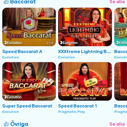
Baccarat
Se alla
XXXtreme Lightning Baccarat
Speed Baccarat A
Bacca
Evolution
Evolution
Evolut
Speed Baccarat 1
Super Speed Baccarat
Bacca
Pragmatic Play
Evolution
Pragma
Övriga
Se alla