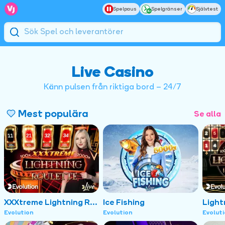
Spelpaus
Spelgränser
Självtest
Live Casino
Känn pulsen från riktiga bord – 24/7
Mest populära
Se alla
XXXtreme Lightning Roulette
Ice Fishing
Light
Evolution
Evolution
Evolut