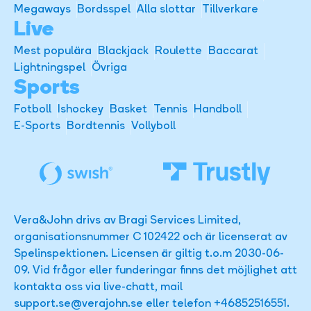
Megaways
Bordsspel
Alla slottar
Tillverkare
Live
Mest populära
Blackjack
Roulette
Baccarat
Lightningspel
Övriga
Sports
Fotboll
Ishockey
Basket
Tennis
Handboll
E-Sports
Bordtennis
Vollyboll
Vera&John drivs av Bragi Services Limited,
organisationsnummer C 102422 och är licenserat av
Spelinspektionen. Licensen är giltig t.o.m 2030-06-
09. Vid frågor eller funderingar finns det möjlighet att
kontakta oss via live-chatt, mail
support.se@verajohn.se
eller telefon +46852516551.