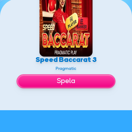
Speed Baccarat 3
Pragmatic
Spela