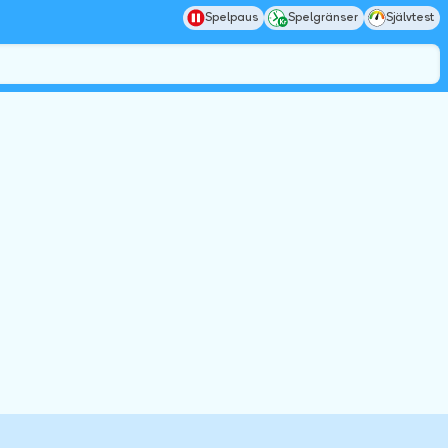
Spelpaus
Spelgränser
Självtest