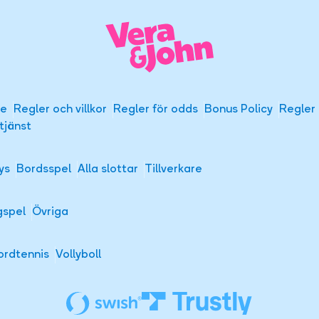
de
Regler och villkor
Regler för odds
Bonus Policy
Regler 
tjänst
ys
Bordsspel
Alla slottar
Tillverkare
gspel
Övriga
ordtennis
Vollyboll