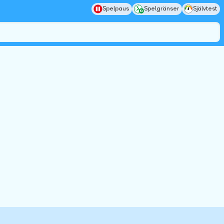
Spelpaus
Spelgränser
Självtest