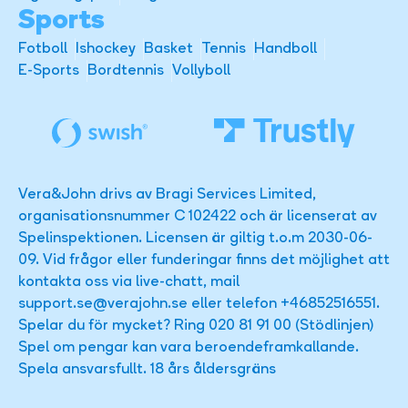
Sports
Fotboll
Ishockey
Basket
Tennis
Handboll
E-Sports
Bordtennis
Vollyboll
Vera&John drivs av Bragi Services Limited,
organisationsnummer C 102422 och är licenserat av
Spelinspektionen. Licensen är giltig t.o.m 2030-06-
09. Vid frågor eller funderingar finns det möjlighet att
kontakta oss via live-chatt, mail
support.se@verajohn.se
eller telefon +46852516551.
Spelar du för mycket? Ring 020 81 91 00 (Stödlinjen)
Spel om pengar kan vara beroendeframkallande.
Spela ansvarsfullt. 18 års åldersgräns