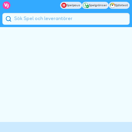
Spelpaus
Spelgränser
Självtest
45