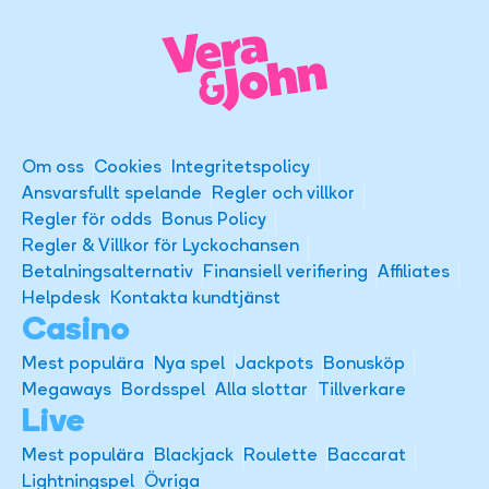
Om oss
Cookies
Integritetspolicy
Ansvarsfullt spelande
Regler och villkor
Regler för odds
Bonus Policy
Regler & Villkor för Lyckochansen
Betalningsalternativ
Finansiell verifiering
Affiliates
Helpdesk
Kontakta kundtjänst
Casino
Mest populära
Nya spel
Jackpots
Bonusköp
Megaways
Bordsspel
Alla slottar
Tillverkare
Live
Mest populära
Blackjack
Roulette
Baccarat
Lightningspel
Övriga