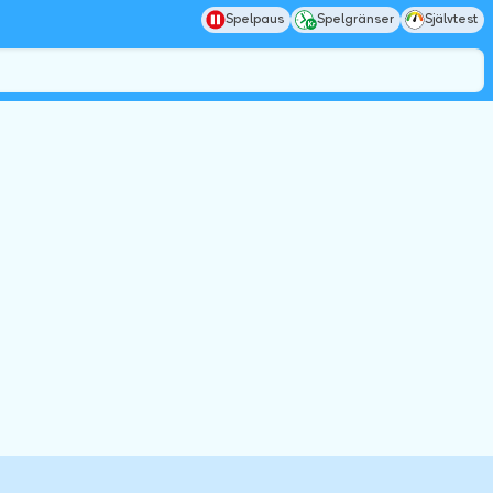
Spelpaus
Spelgränser
Självtest