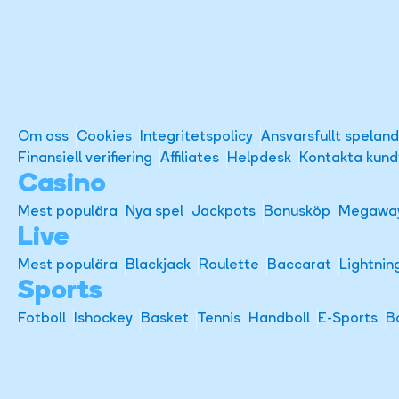
Om oss
Cookies
Integritetspolicy
Ansvarsfullt spelan
Finansiell verifiering
Affiliates
Helpdesk
Kontakta kund
Casino
Mest populära
Nya spel
Jackpots
Bonusköp
Megawa
Live
Mest populära
Blackjack
Roulette
Baccarat
Lightnin
Sports
Fotboll
Ishockey
Basket
Tennis
Handboll
E-Sports
B