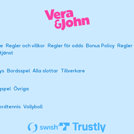
de
Regler och villkor
Regler för odds
Bonus Policy
Regler 
tjänst
ys
Bordsspel
Alla slottar
Tillverkare
gspel
Övriga
ordtennis
Vollyboll