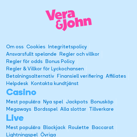
Om oss
Cookies
Integritetspolicy
Ansvarsfullt spelande
Regler och villkor
Regler för odds
Bonus Policy
Regler & Villkor för Lyckochansen
Betalningsalternativ
Finansiell verifiering
Affiliates
Helpdesk
Kontakta kundtjänst
Casino
Mest populära
Nya spel
Jackpots
Bonusköp
Megaways
Bordsspel
Alla slottar
Tillverkare
Live
Mest populära
Blackjack
Roulette
Baccarat
Lightningspel
Övriga