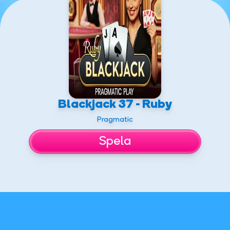
Blackjack 37 - Ruby
Pragmatic
Spela