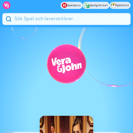
Spelpaus
Spelgränser
Självtest