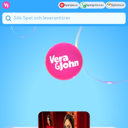
Spelpaus
Spelgränser
Självtest