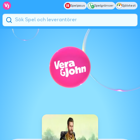
Spelpaus
Spelgränser
Självtest