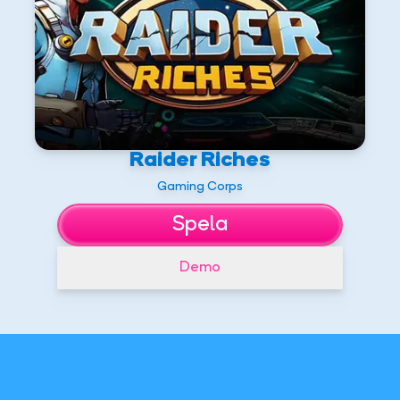
Raider Riches
Gaming Corps
Spela
Demo