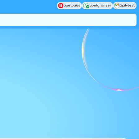
Spelpaus
Spelgränser
Självtest