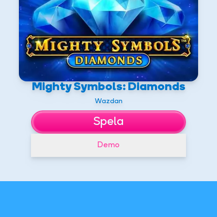
Mighty Symbols: Diamonds
Wazdan
Spela
Demo