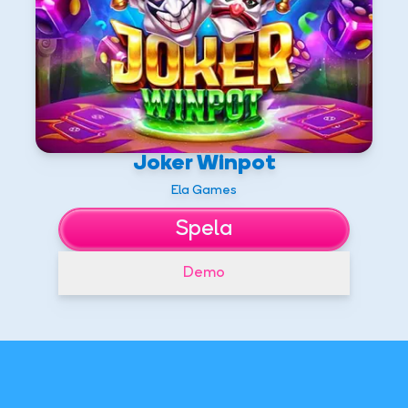
Joker Winpot
Ela Games
Spela
Demo