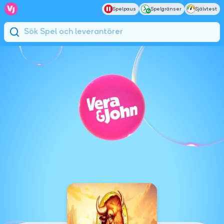
Spelpaus
Spelgränser
Självtest