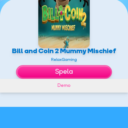
Bill and Coin 2 Mummy Mischief
RelaxGaming
Spela
Demo