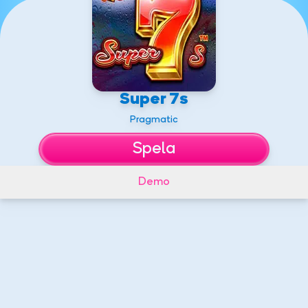
Super 7s
Pragmatic
Spela
Demo