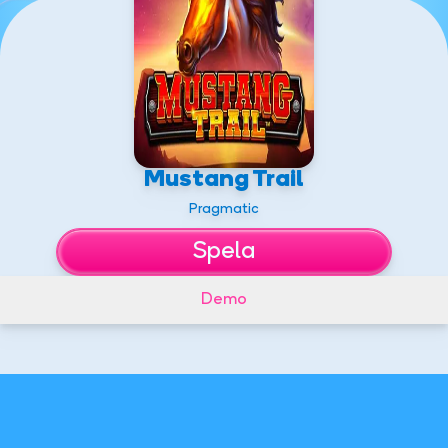
Mustang Trail
Pragmatic
Spela
Demo