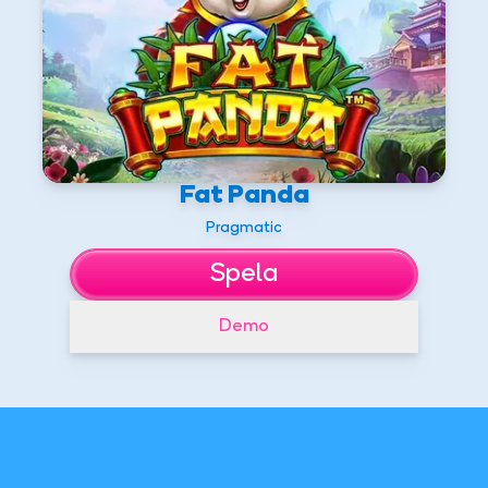
Fat Panda
Pragmatic
Spela
Demo