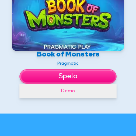
Book of Monsters
Pragmatic
Spela
Demo