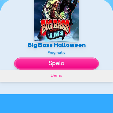
Big Bass Halloween
Pragmatic
Spela
Demo