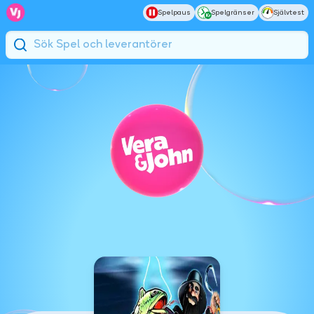
Spelpaus
Spelgränser
Självtest