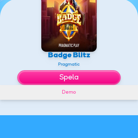
Badge Blitz
Pragmatic
Spela
Demo