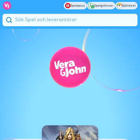
Spelpaus
Spelgränser
Självtest