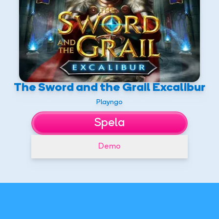
The Sword and the Grail Excalibur
Playngo
Spela
Demo