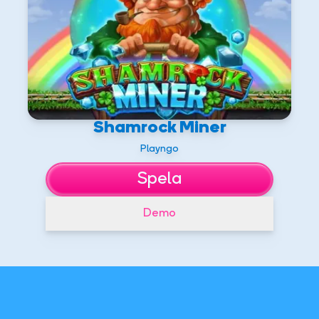
Shamrock Miner
Playngo
Spela
Demo