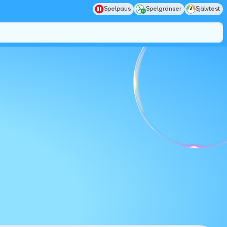
Spelpaus
Spelgränser
Självtest