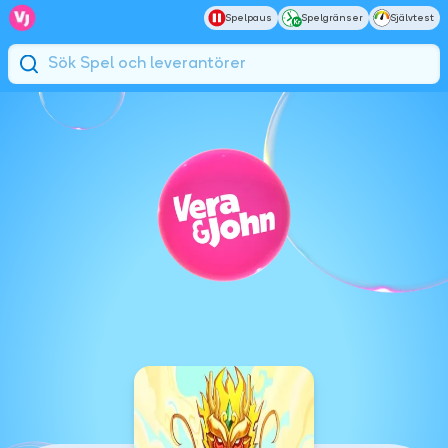
Spelpaus
Spelgränser
Självtest