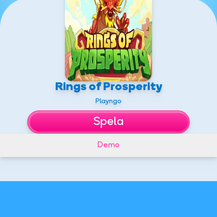
Rings of Prosperity
Playngo
Spela
Demo