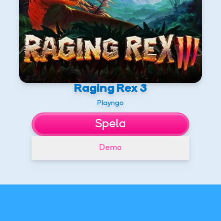
Raging Rex 3
Playngo
Spela
Demo