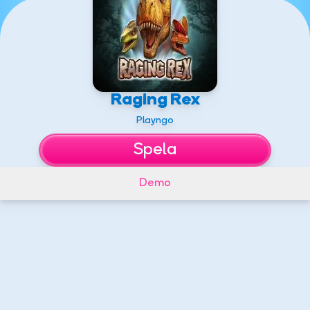
Raging Rex
Playngo
Spela
Demo