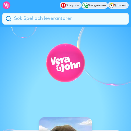
Spelpaus
Spelgränser
Självtest