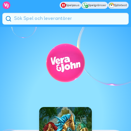
Spelpaus
Spelgränser
Självtest