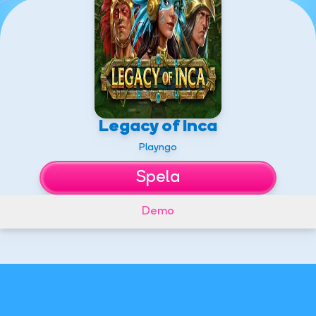
Legacy of Inca
Playngo
Spela
Demo