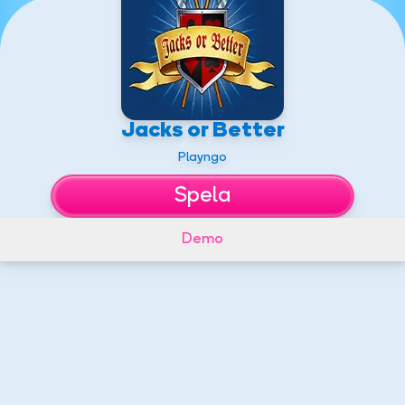
Jacks or Better
Playngo
Spela
Demo