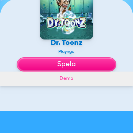
Dr. Toonz
Playngo
Spela
Demo