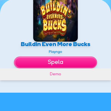
Buildin Even More Bucks
Playngo
Spela
Demo