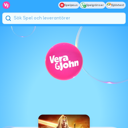
Spelpaus
Spelgränser
Självtest