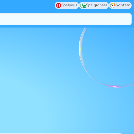
Spelpaus
Spelgränser
Självtest