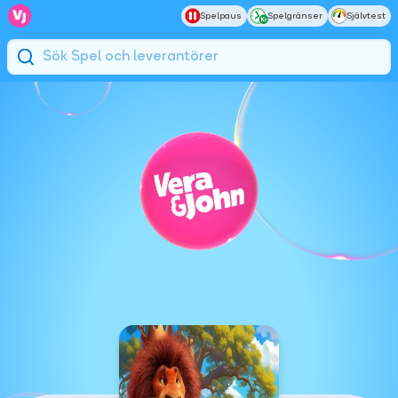
Spelpaus
Spelgränser
Självtest