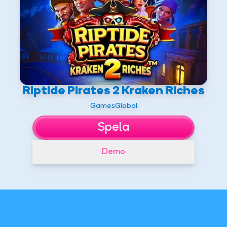
Riptide Pirates 2 Kraken Riches
GamesGlobal
Spela
Demo