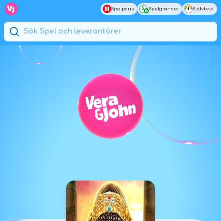
Spelpaus
Spelgränser
Självtest