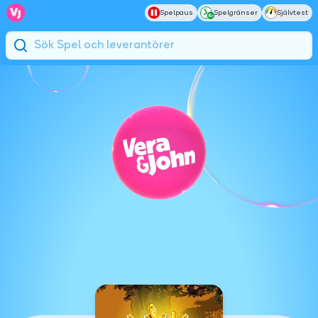
Spelpaus
Spelgränser
Självtest