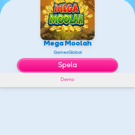
Mega Moolah
GamesGlobal
Spela
Demo
Mega Moolah