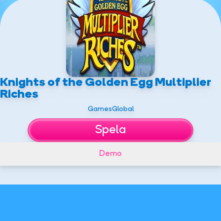
Knights of the Golden Egg Multiplier
Riches
GamesGlobal
Spela
Demo