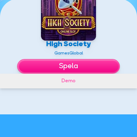
High Society
GamesGlobal
Spela
Demo