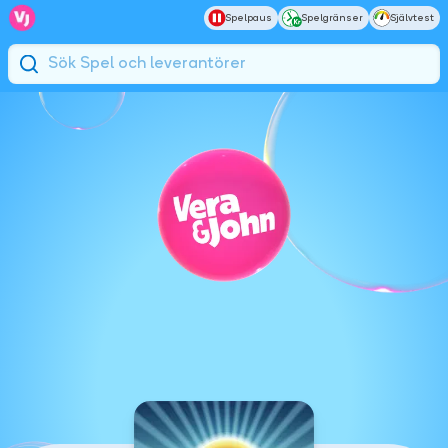
Spelpaus
Spelgränser
Självtest