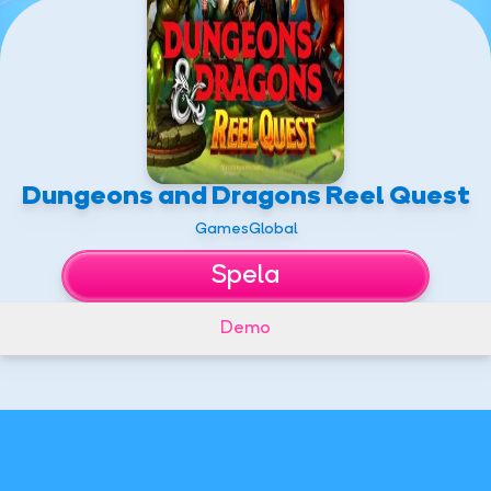
Dungeons and Dragons Reel Quest
GamesGlobal
Spela
Demo