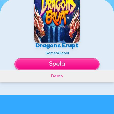
Dragons Erupt
GamesGlobal
Spela
Demo