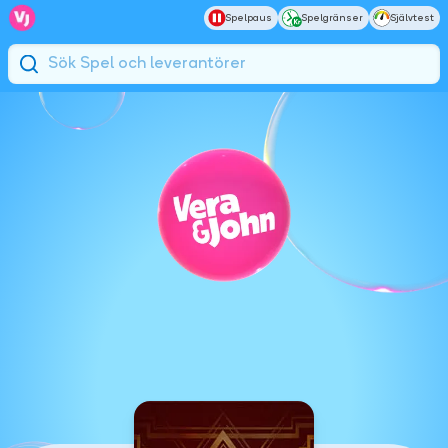
Spelpaus
Spelgränser
Självtest