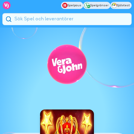
Spelpaus
Spelgränser
Självtest