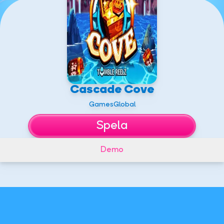
Cascade Cove
GamesGlobal
Spela
Demo