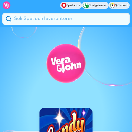
Spelpaus
Spelgränser
Självtest